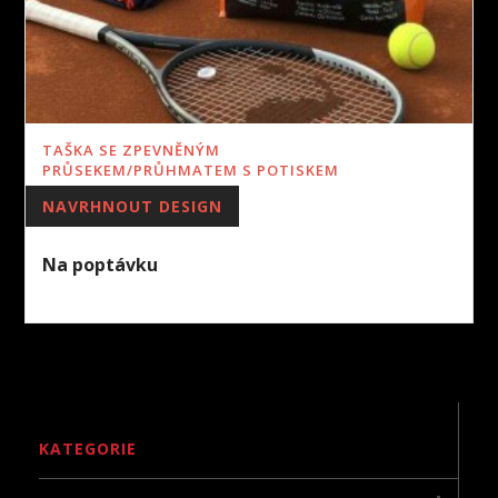
TAŠKA SE ZPEVNĚNÝM
PRŮSEKEM/PRŮHMATEM S POTISKEM
NAVRHNOUT DESIGN
Na poptávku
KATEGORIE