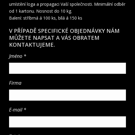
umístění loga a propagaci Vaší společnosti. Minimální odběr
od 1 kartonu. Nosnost do 10 kg.
Balení: stříbrná á 100 ks, bílá á 150 ks
V PŘÍPADĚ SPECIFICKÉ OBJEDNÁVKY NÁM
MŮŽETE NAPSAT A VÁS OBRATEM
KONTAKTUJEME.
Jméno *
Firma
E-mail *