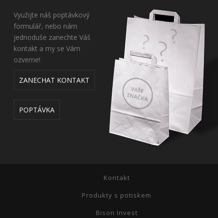
Využijte náš poptávkový
formulář, nebo nám
jednoduše zanechte Váš
kontakt a my se Vám
ozveme!
ZANECHAT KONTAKT
POPTÁVKA
Kontakt
Produkty s potiskem
Bison Invest