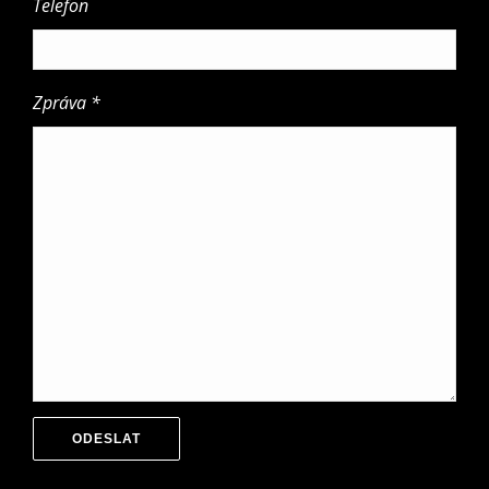
Telefon
Zpráva *