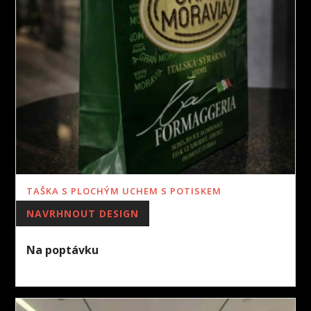
TAŠKA S PLOCHÝM UCHEM S POTISKEM
NAVRHNOUT DESIGN
Na poptávku