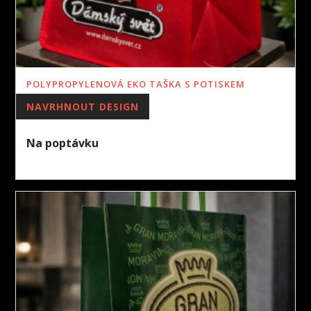
POLYPROPYLENOVÁ EKO TAŠKA S POTISKEM
NAVRHNOUT DESIGN
Na poptávku