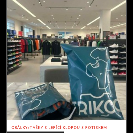
OBÁLKY/TAŠKY S LEPÍCÍ KLOPOU S POTISKEM