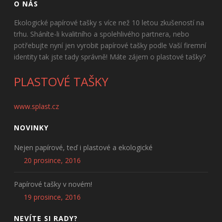
O NÁS
Ekologické papírové tašky s více než 10 letou zkušeností na
trhu. Sháníte-li kvalitního a spolehlivého partnera, nebo
potřebujte nyní jen vyrobit papírové tašky podle Vaší firemní
identity tak jste tady správně! Máte zájem o plastové tašky?
PLASTOVÉ TAŠKY
www.splast.cz
NOVINKY
Nejen papírové, teď i plastové a ekologické
20 prosince, 2016
Papírové tašky v novém!
19 prosince, 2016
NEVÍTE SI RADY?