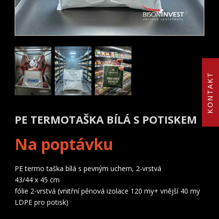
KONTAKT
PE TERMOTAŠKA BÍLÁ S POTISKEM
Na poptávku
PE termo taška bílá s pevným uchem, 2-vrstvá
43/44 x 45 cm
fólie 2-vrstvá (vnitřní pěnová izolace 120 my+ vnější 40 my
LDPE pro potisk)