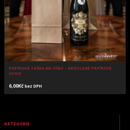
PAPÍROVÁ TAŠKA NA VÍNO – KROUCENÉ PAPÍROVÉ
UCHO
6,00
Kč
bez DPH
KATEGORIE