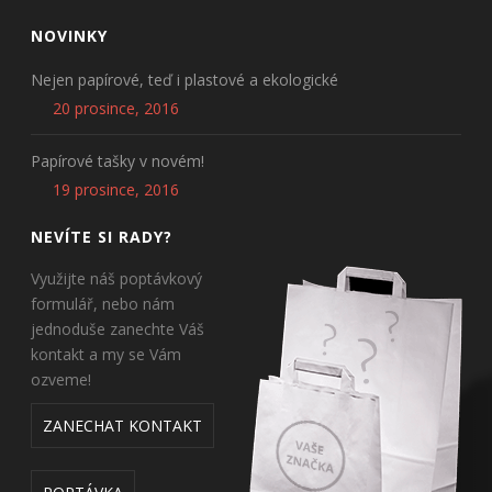
NOVINKY
Nejen papírové, teď i plastové a ekologické
20 prosince, 2016
Papírové tašky v novém!
19 prosince, 2016
NEVÍTE SI RADY?
Využijte náš poptávkový
formulář, nebo nám
jednoduše zanechte Váš
kontakt a my se Vám
ozveme!
ZANECHAT KONTAKT