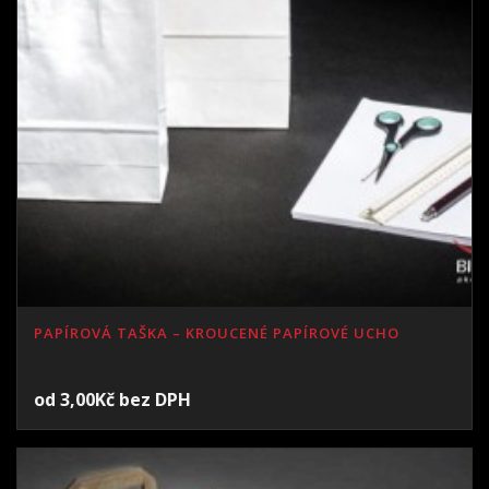
PAPÍROVÁ TAŠKA – KROUCENÉ PAPÍROVÉ UCHO
od
3,00
Kč
bez DPH