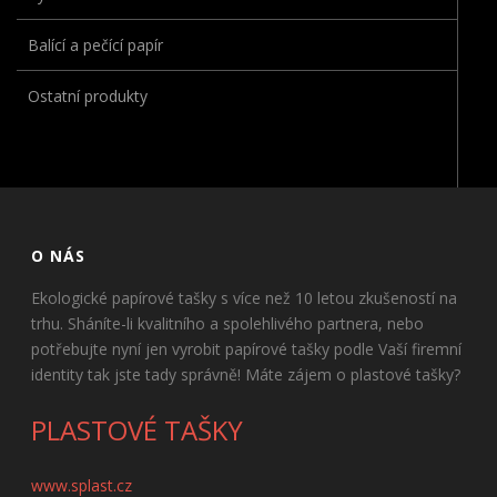
Balící a pečící papír
Ostatní produkty
O NÁS
Ekologické papírové tašky s více než 10 letou zkušeností na
trhu. Sháníte-li kvalitního a spolehlivého partnera, nebo
potřebujte nyní jen vyrobit papírové tašky podle Vaší firemní
identity tak jste tady správně! Máte zájem o plastové tašky?
PLASTOVÉ TAŠKY
www.splast.cz