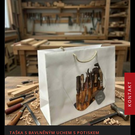
KONTAKT
TAŠKA S BAVLNĚNÝM UCHEM S POTISKEM