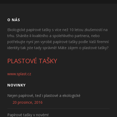
O NÁS
Ekologické papírové tašky s více než 10 letou zkušeností na
trhu. Sháníte-li kvalitního a spolehlivého partnera, nebo
potřebujte nyní jen vyrobit papírové tašky podle Vaší firemní
identity tak jste tady správně! Máte zájem o plastové tašky?
PLASTOVÉ TAŠKY
www.splast.cz
NOVINKY
Nejen papírové, teď i plastové a ekologické
20 prosince, 2016
Papírové tašky v novém!