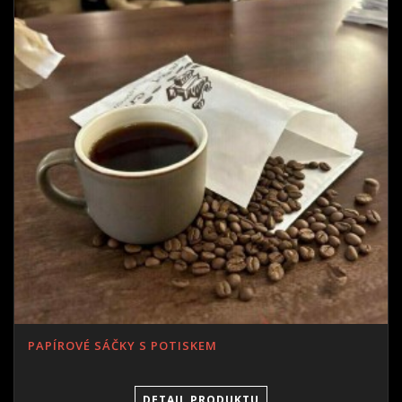
PAPÍROVÉ SÁČKY S POTISKEM
DETAIL PRODUKTU