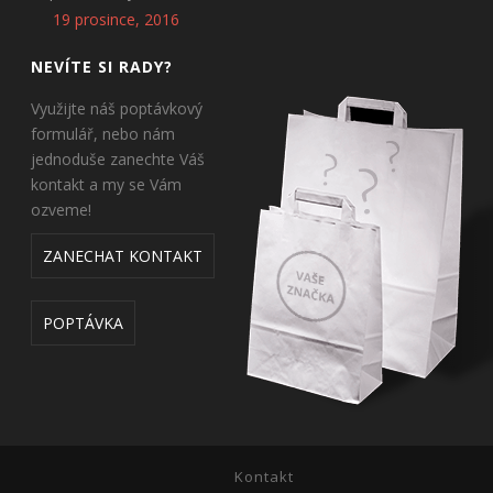
19 prosince, 2016
NEVÍTE SI RADY?
Využijte náš poptávkový
formulář, nebo nám
jednoduše zanechte Váš
kontakt a my se Vám
ozveme!
ZANECHAT KONTAKT
POPTÁVKA
Kontakt