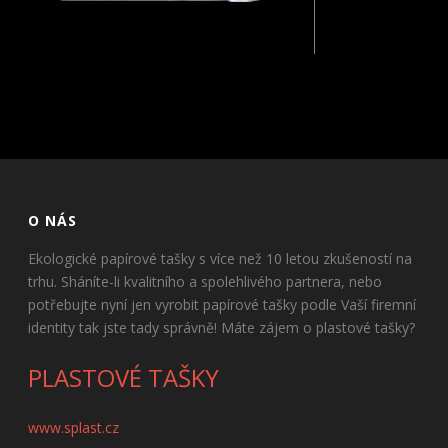
O NÁS
Ekologické papírové tašky s více než 10 letou zkušeností na
trhu. Sháníte-li kvalitního a spolehlivého partnera, nebo
potřebujte nyní jen vyrobit papírové tašky podle Vaší firemní
identity tak jste tady správně! Máte zájem o plastové tašky?
PLASTOVÉ TAŠKY
www.splast.cz