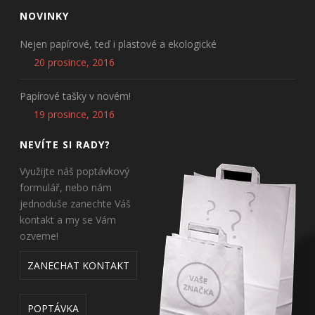
NOVINKY
Nejen papírové, teď i plastové a ekologické
20 prosince, 2016
Papírové tašky v novém!
19 prosince, 2016
NEVÍTE SI RADY?
Využijte náš poptávkový
formulář, nebo nám
jednoduše zanechte Váš
kontakt a my se Vám
ozveme!
ZANECHAT KONTAKT
POPTÁVKA