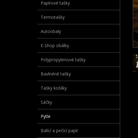
Papírové tašky
Termotašky
Autoobaly
E-Shop obálky
Polypropylenové tašky
Bavlněné tašky
Tašky košilky
Sáčky
Pytle
Balící a pečící papír