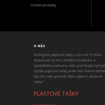
Ostatní produkty
O NÁS
Ekologické papírové tašky s více než 10 letou
zkušeností na trhu. Sháníte-li kvalitního a
spolehlivého partnera, nebo potřebujte nyní je
vyrobit papírové tašky podle Vaší firemní identi
tak jste tady správně! Máte zájem o plastové
tašky?
PLASTOVÉ TAŠKY