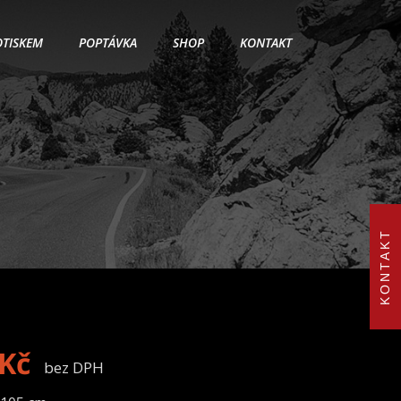
OTISKEM
POPTÁVKA
SHOP
KONTAKT
KONTAKT
Kč
bez DPH