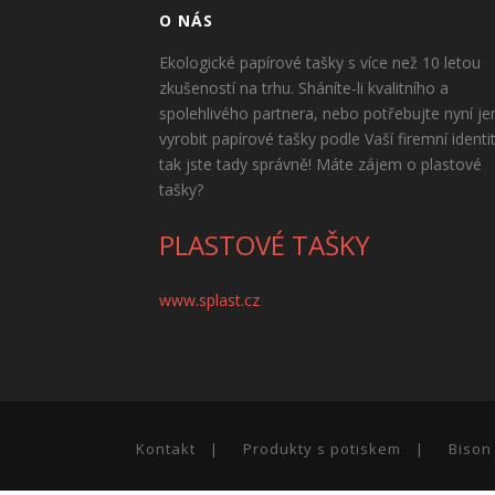
O NÁS
Ekologické papírové tašky s více než 10 letou
zkušeností na trhu. Sháníte-li kvalitního a
spolehlivého partnera, nebo potřebujte nyní je
vyrobit papírové tašky podle Vaší firemní identi
tak jste tady správně! Máte zájem o plastové
tašky?
PLASTOVÉ TAŠKY
www.splast.cz
Kontakt
Produkty s potiskem
Bison