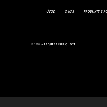
ÚVOD
O NÁS
PRODUKTY S P
DOMŮ
»
REQUEST FOR QUOTE