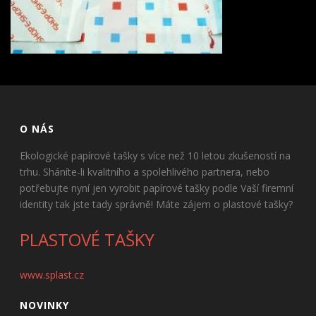
O NÁS
Ekologické papírové tašky s více než 10 letou zkušeností na
trhu. Sháníte-li kvalitního a spolehlivého partnera, nebo
potřebujte nyní jen vyrobit papírové tašky podle Vaší firemní
identity tak jste tady správně! Máte zájem o plastové tašky?
PLASTOVÉ TAŠKY
www.splast.cz
NOVINKY