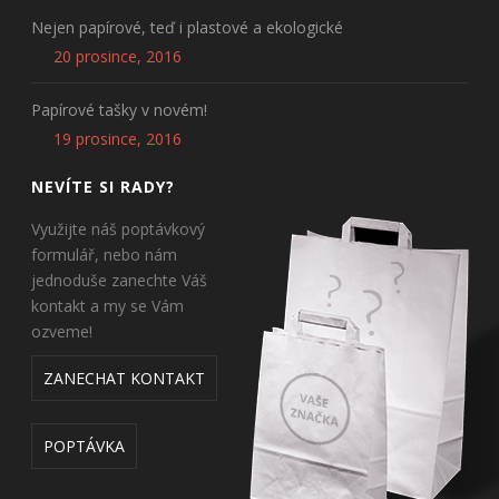
Nejen papírové, teď i plastové a ekologické
20 prosince, 2016
Papírové tašky v novém!
19 prosince, 2016
NEVÍTE SI RADY?
Využijte náš poptávkový
formulář, nebo nám
jednoduše zanechte Váš
kontakt a my se Vám
ozveme!
ZANECHAT KONTAKT
POPTÁVKA