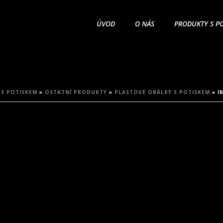
ÚVOD
O NÁS
PRODUKTY S P
S POTISKEM
»
OSTATNÍ PRODUKTY
»
PLASTOVÉ OBÁLKY S POTISKEM
»
I