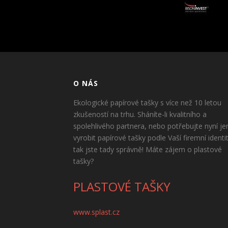
O NÁS
Ekologické papírové tašky s více než 10 letou
zkušeností na trhu. Sháníte-li kvalitního a
spolehlivého partnera, nebo potřebujte nyní je
vyrobit papírové tašky podle Vaší firemní identi
tak jste tady správně! Máte zájem o plastové
tašky?
PLASTOVÉ TAŠKY
www.splast.cz