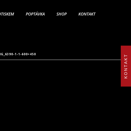
OTISKEM
POPTÁVKA
SHOP
KONTAKT
MG_6390-1-1-600×450
KONTAKT