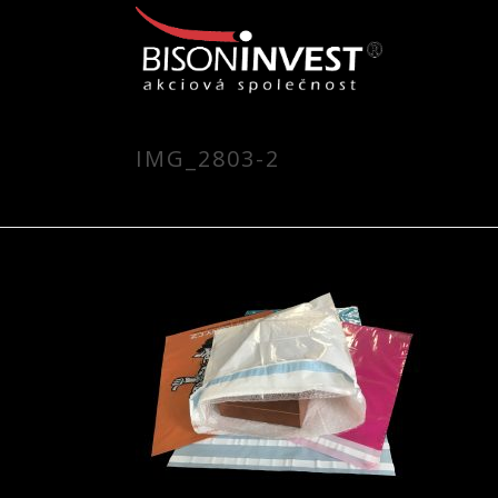
IMG_2803-2