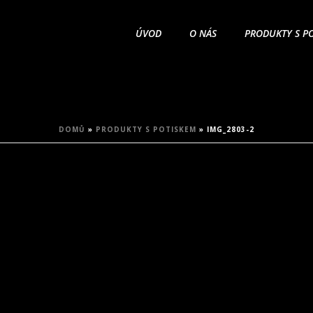
ÚVOD
O NÁS
PRODUKTY S P
DOMŮ
»
PRODUKTY S POTISKEM
»
IMG_2803-2