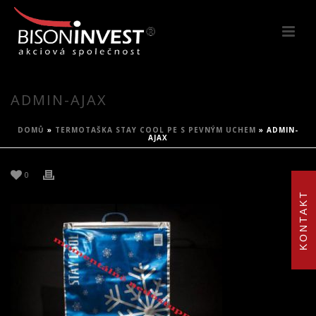
ADMIN-AJAX
DOMŮ
»
TERMOTAŠKA STAY COOL PE S PEVNÝM UCHEM
»
ADMIN-
AJAX
0
KONTAKT