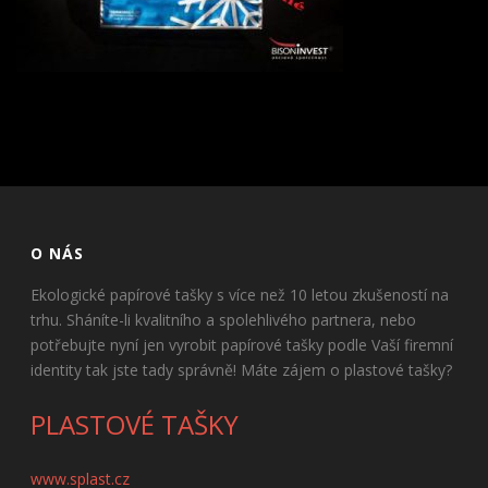
O NÁS
Ekologické papírové tašky s více než 10 letou zkušeností na
trhu. Sháníte-li kvalitního a spolehlivého partnera, nebo
potřebujte nyní jen vyrobit papírové tašky podle Vaší firemní
identity tak jste tady správně! Máte zájem o plastové tašky?
PLASTOVÉ TAŠKY
www.splast.cz