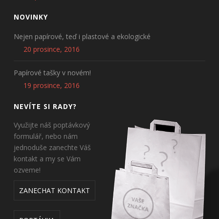
NOVINKY
Nejen papírové, teď i plastové a ekologické
20 prosince, 2016
Papírové tašky v novém!
19 prosince, 2016
NEVÍTE SI RADY?
Využijte náš poptávkový
formulář, nebo nám
jednoduše zanechte Váš
kontakt a my se Vám
ozveme!
ZANECHAT KONTAKT