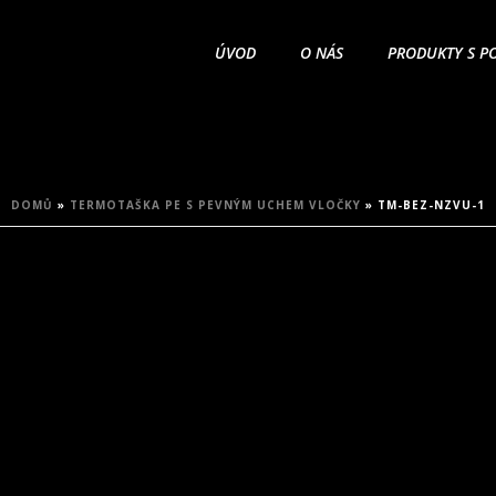
ÚVOD
O NÁS
PRODUKTY S P
DOMŮ
»
TERMOTAŠKA PE S PEVNÝM UCHEM VLOČKY
»
TM-BEZ-NZVU-1