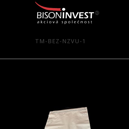
TM-BEZ-NZVU-1