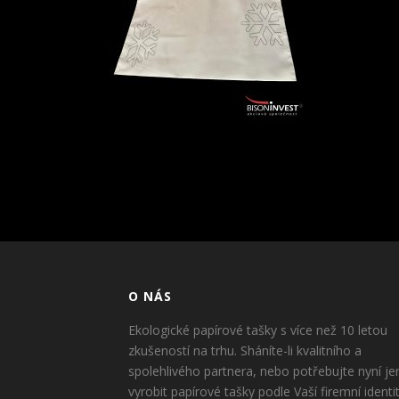
O NÁS
Ekologické papírové tašky s více než 10 letou
zkušeností na trhu. Sháníte-li kvalitního a
spolehlivého partnera, nebo potřebujte nyní je
vyrobit papírové tašky podle Vaší firemní identi