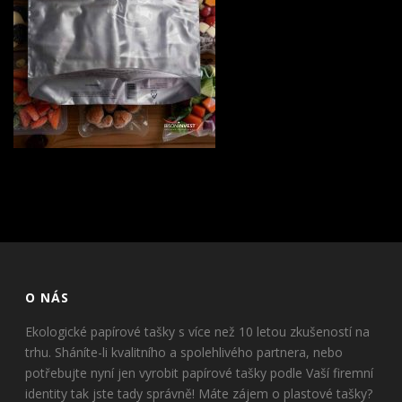
O NÁS
Ekologické papírové tašky s více než 10 letou zkušeností na
trhu. Sháníte-li kvalitního a spolehlivého partnera, nebo
potřebujte nyní jen vyrobit papírové tašky podle Vaší firemní
identity tak jste tady správně! Máte zájem o plastové tašky?