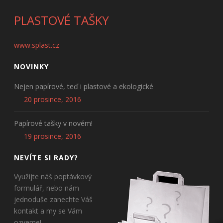
PLASTOVÉ TAŠKY
www.splast.cz
NOVINKY
Nejen papírové, teď i plastové a ekologické
20 prosince, 2016
Papírové tašky v novém!
19 prosince, 2016
NEVÍTE SI RADY?
Využijte náš poptávkový
formulář, nebo nám
jednoduše zanechte Váš
kontakt a my se Vám
ozveme!