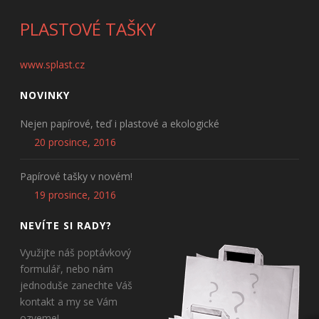
PLASTOVÉ TAŠKY
www.splast.cz
NOVINKY
Nejen papírové, teď i plastové a ekologické
20 prosince, 2016
Papírové tašky v novém!
19 prosince, 2016
NEVÍTE SI RADY?
Využijte náš poptávkový
formulář, nebo nám
jednoduše zanechte Váš
kontakt a my se Vám
ozveme!