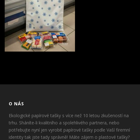
O NÁS
Ekologické papírové tašky s více než 10 letou zkušeností na
trhu. Sháníte-li kvalitního a spolehlivého partnera, nebo
potřebujte nyní jen vyrobit papírové tašky podle Vaší firemní
identity tak jste tady správně! Máte zájem o plastové tašky?