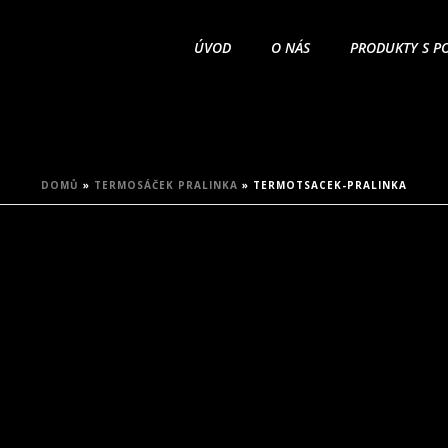
ÚVOD
O NÁS
PRODUKTY S P
DOMŮ
»
TERMOSÁČEK PRALINKA
»
TERMOTSACEK-PRALINKA