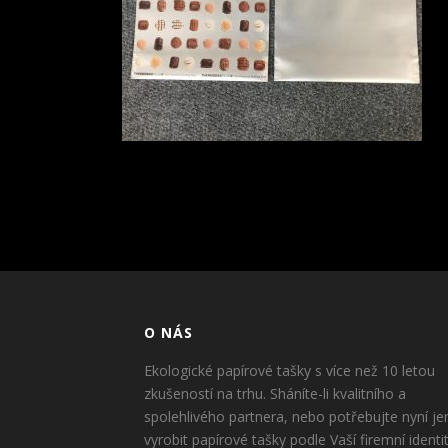
O NÁS
Ekologické papírové tašky s více než 10 letou
zkušeností na trhu. Sháníte-li kvalitního a
spolehlivého partnera, nebo potřebujte nyní je
vyrobit papírové tašky podle Vaší firemní identi