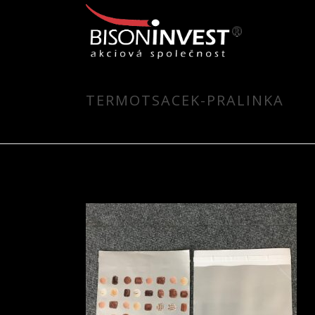
TERMOTSACEK-PRALINKA