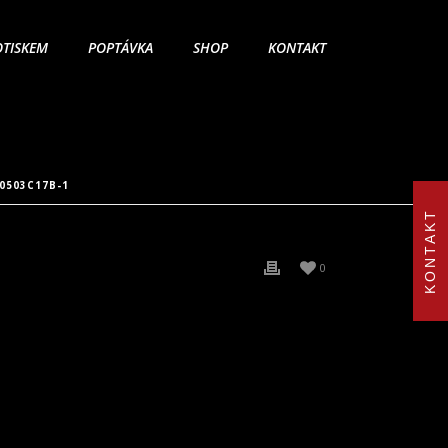
OTISKEM
POPTÁVKA
SHOP
KONTAKT
0503C17B-1
KONTAKT
0