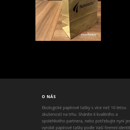
O NÁS
Ekologické papírové tašky s více než 10 letou
zkušeností na trhu. Sháníte-li kvalitního a
spolehlivého partnera, nebo potřebujte nyní je
vyrobit papírové tašky podle Vaší firemní identi