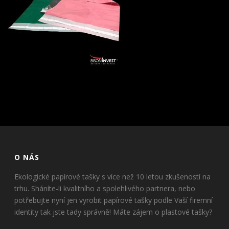
O NÁS
Ekologické papírové tašky s více než 10 letou zkušeností na
trhu. Sháníte-li kvalitního a spolehlivého partnera, nebo
potřebujte nyní jen vyrobit papírové tašky podle Vaší firemní
identity tak jste tady správně! Máte zájem o plastové tašky?