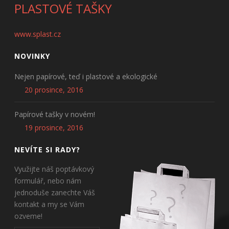
PLASTOVÉ TAŠKY
www.splast.cz
NOVINKY
Nejen papírové, teď i plastové a ekologické
20 prosince, 2016
Papírové tašky v novém!
19 prosince, 2016
NEVÍTE SI RADY?
Využijte náš poptávkový
formulář, nebo nám
jednoduše zanechte Váš
kontakt a my se Vám
ozveme!