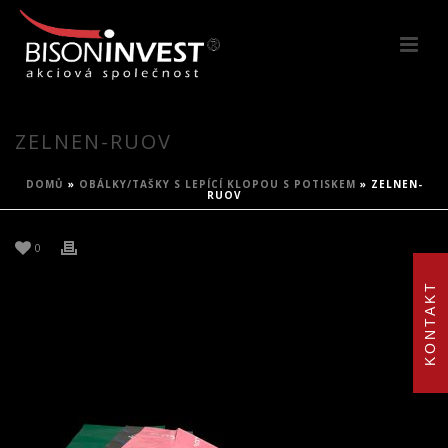
ZELNEN-RUOV
DOMŮ
»
OBÁLKY/TAŠKY S LEPÍCÍ KLOPOU S POTISKEM
»
ZELNEN-
RUOV
0
KONTAKT