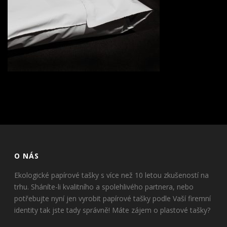
O NÁS
Ekologické papírové tašky s více než 10 letou zkušeností na
trhu. Sháníte-li kvalitního a spolehlivého partnera, nebo
potřebujte nyní jen vyrobit papírové tašky podle Vaší firemní
identity tak jste tady správně! Máte zájem o plastové tašky?