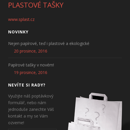
PLASTOVÉ TAŠKY
www.splast.cz
NOVINKY
Nejen papírové, teď i plastové a ekologické
20 prosince, 2016
Papírové tašky v novém!
19 prosince, 2016
NEVÍTE SI RADY?
Využijte náš poptávkový
formulář, nebo nám
jednoduše zanechte Váš
kontakt a my se Vám
ozveme!