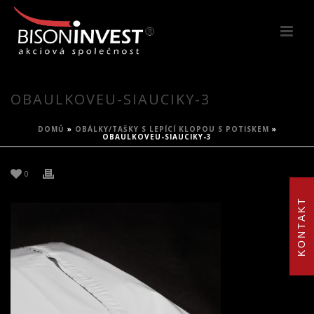
OBAULKOVEU-SIAUCIKY-3
DOMŮ
»
OBÁLKY/TAŠKY S LEPÍCÍ KLOPOU S POTISKEM
»
OBAULKOVEU-SIAUCIKY-3
0
KONTAKT