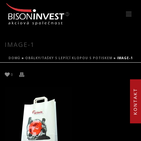
IMAGE-1
DOMŮ
»
OBÁLKY/TAŠKY S LEPÍCÍ KLOPOU S POTISKEM
»
IMAGE-1
0
KONTAKT