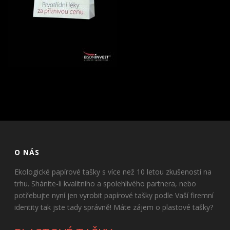
O NÁS
Ekologické papírové tašky s více než 10 letou zkušeností na
trhu. Sháníte-li kvalitního a spolehlivého partnera, nebo
potřebujte nyní jen vyrobit papírové tašky podle Vaší firemní
identity tak jste tady správně! Máte zájem o plastové tašky?