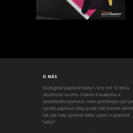
O NÁS
Ekologické papírové tašky s více než 10 letou
zkušeností na trhu. Sháníte-li kvalitního a
spolehlivého partnera, nebo potřebujte nyní je
vyrobit papírové tašky podle Vaší firemní identi
tak jste tady správně! Máte zájem o plastové
tašky?