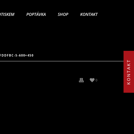
OTISKEM
POPTÁVKA
SHOP
KONTAKT
FDDFBC-5-600×450
KONTAKT
0