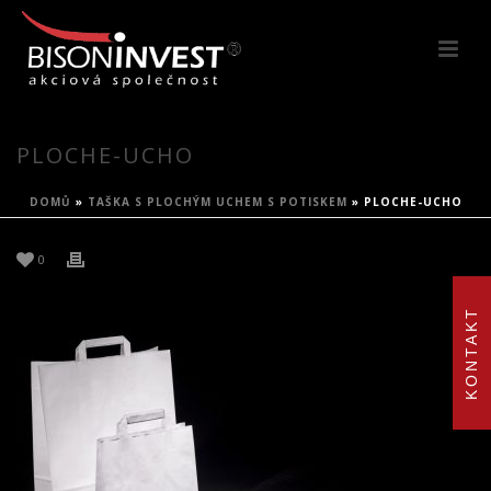
PLOCHE-UCHO
DOMŮ
»
TAŠKA S PLOCHÝM UCHEM S POTISKEM
»
PLOCHE-UCHO
0
KONTAKT