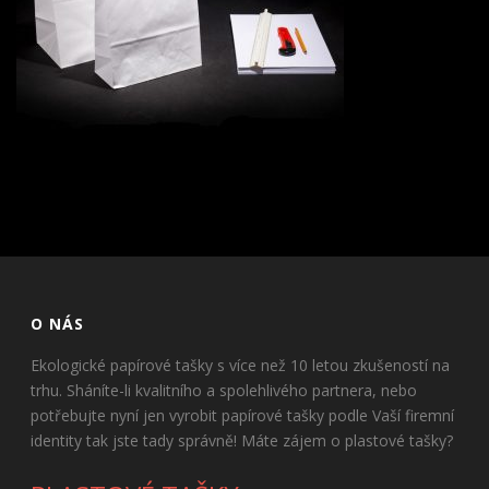
O NÁS
Ekologické papírové tašky s více než 10 letou zkušeností na
trhu. Sháníte-li kvalitního a spolehlivého partnera, nebo
potřebujte nyní jen vyrobit papírové tašky podle Vaší firemní
identity tak jste tady správně! Máte zájem o plastové tašky?