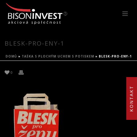
BLESK-PRO-ENY-1
DOMŮ
»
TAŠKA S PLOCHÝM UCHEM S POTISKEM
»
BLESK-PRO-ENY-1
0
KONTAKT