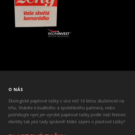
O NÁS
Ekologické papírové tašky s více než 10 letou zkušeností na
trhu. Sháníte-li kvalitního a spolehlivého partnera, nebo
potřebujte nyní jen vyrobit papírové tašky podle Vaší firemní
identity tak jste tady správně! Máte zájem o plastové tašky?