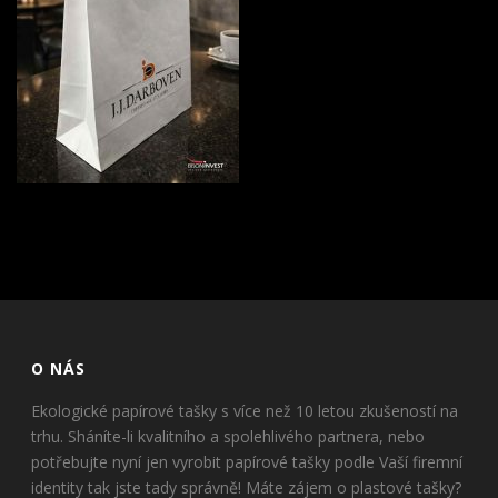
O NÁS
Ekologické papírové tašky s více než 10 letou zkušeností na
trhu. Sháníte-li kvalitního a spolehlivého partnera, nebo
potřebujte nyní jen vyrobit papírové tašky podle Vaší firemní
identity tak jste tady správně! Máte zájem o plastové tašky?