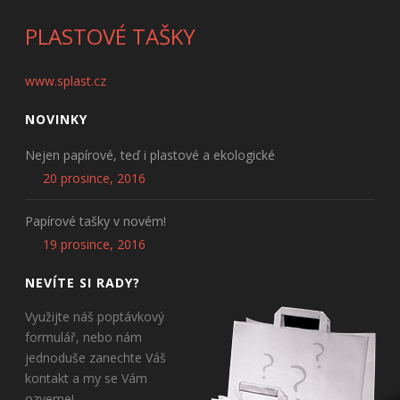
PLASTOVÉ TAŠKY
www.splast.cz
NOVINKY
Nejen papírové, teď i plastové a ekologické
20 prosince, 2016
Papírové tašky v novém!
19 prosince, 2016
NEVÍTE SI RADY?
Využijte náš poptávkový
formulář, nebo nám
jednoduše zanechte Váš
kontakt a my se Vám
ozveme!