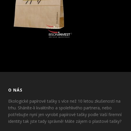
O NÁS
Ekologické papírové tašky s více než 10 letou zkušeností na
trhu. Sháníte-li kvalitního a spolehlivého partnera, nebo
potřebujte nyní jen vyrobit papírové tašky podle Vaší firemní
identity tak jste tady správně! Máte zájem o plastové tašky?