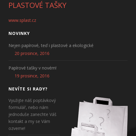
PLASTOVÉ TAŠKY
www.splast.cz
NOVINKY
Nejen papírové, teď i plastové a ekologické
20 prosince, 2016
Papírové tašky v novém!
19 prosince, 2016
NEVÍTE SI RADY?
Využijte náš poptávkový
formulář, nebo nám
jednoduše zanechte Váš
kontakt a my se Vám
ozveme!