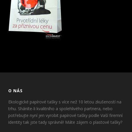
O NÁS
Ekologické papírové tašky s více než 10 letou zkušeností na
trhu. Sháníte-li kvalitního a spolehlivého partnera, nebo
potřebujte nyní jen vyrobit papírové tašky podle Vaší firemní
identity tak jste tady správně! Máte zájem o plastové tašky?