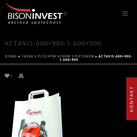
ACTAVIS-600×900-1-600×900
DOMŮ
»
TAŠKA S PLOCHÝM UCHEM S POTISKEM
»
ACTAVIS-600×900-
1-600×900
0
KONTAKT