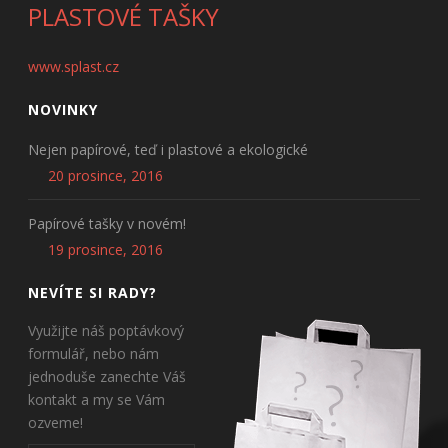
PLASTOVÉ TAŠKY
www.splast.cz
NOVINKY
Nejen papírové, teď i plastové a ekologické
20 prosince, 2016
Papírové tašky v novém!
19 prosince, 2016
NEVÍTE SI RADY?
Využijte náš poptávkový
formulář, nebo nám
jednoduše zanechte Váš
kontakt a my se Vám
ozveme!