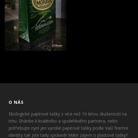
O NÁS
Ekologické papírové tašky s více než 10 letou zkušeností na
trhu. Sháníte-li kvalitního a spolehlivého partnera, nebo
potřebujte nyní jen vyrobit papírové tašky podle Vaší firemní
identity tak jste tady správně! Máte zájem o plastové tašky?