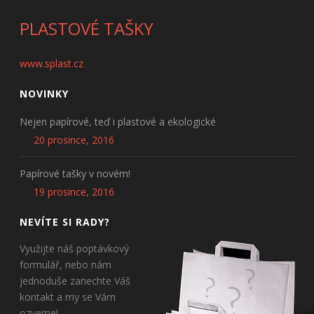
PLASTOVÉ TAŠKY
www.splast.cz
NOVINKY
Nejen papírové, teď i plastové a ekologické
20 prosince, 2016
Papírové tašky v novém!
19 prosince, 2016
NEVÍTE SI RADY?
Využijte náš poptávkový
formulář, nebo nám
jednoduše zanechte Váš
kontakt a my se Vám
ozveme!