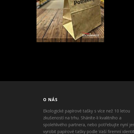
O NÁS
Ekologické papírové tašky s více než 10 letou
zkušeností na trhu. Sháníte-li kvalitního a
spolehlivého partnera, nebo potřebujte nyní je
vyrobit papírové tašky podle Vaší firemní identi