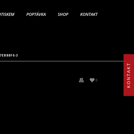
OTISKEM
POPTÁVKA
SHOP
KONTAKT
7EB88F0-3
KONTAKT
0