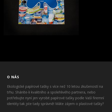
O NÁS
Ekologické papírové tašky s více než 10 letou zkušeností na
trhu. Sháníte-li kvalitního a spolehlivého partnera, nebo
potřebujte nyní jen vyrobit papírové tašky podle Vaší firemní
identity tak jste tady správně! Máte zájem o plastové tašky?