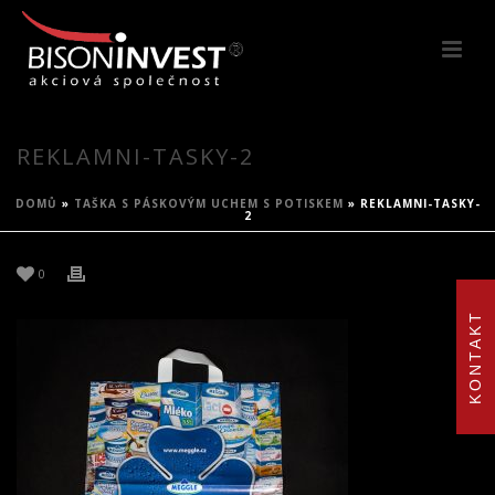
REKLAMNI-TASKY-2
DOMŮ
»
TAŠKA S PÁSKOVÝM UCHEM S POTISKEM
»
REKLAMNI-TASKY-
2
0
KONTAKT