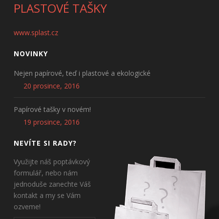
PLASTOVÉ TAŠKY
www.splast.cz
NOVINKY
Nejen papírové, teď i plastové a ekologické
20 prosince, 2016
Papírové tašky v novém!
19 prosince, 2016
NEVÍTE SI RADY?
Využijte náš poptávkový
formulář, nebo nám
jednoduše zanechte Váš
kontakt a my se Vám
ozveme!