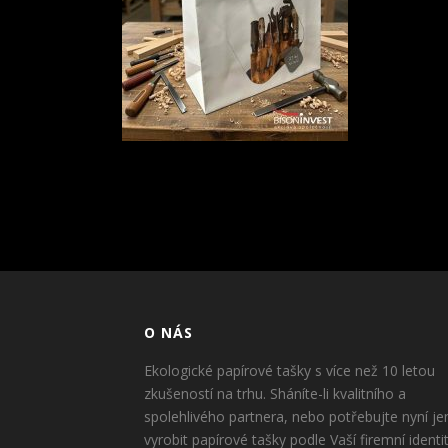
O NÁS
Ekologické papírové tašky s více než 10 letou
zkušeností na trhu. Sháníte-li kvalitního a
spolehlivého partnera, nebo potřebujte nyní je
vyrobit papírové tašky podle Vaší firemní identi