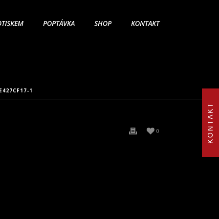
OTISKEM
POPTÁVKA
SHOP
KONTAKT
E427CF17-1
KONTAKT
0