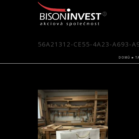
56A21312-CE55-4A23-A693-A
DOMŮ
»
T