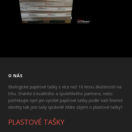
O NÁS
Ekologické papírové tašky s více než 10 letou zkušeností na
trhu. Sháníte-li kvalitního a spolehlivého partnera, nebo
potřebujte nyní jen vyrobit papírové tašky podle Vaší firemní
identity tak jste tady správně! Máte zájem o plastové tašky?
PLASTOVÉ TAŠKY