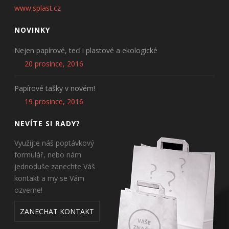
www.splast.cz
NOVINKY
Nejen papírové, teď i plastové a ekologické
20 prosince, 2016
Papírové tašky v novém!
19 prosince, 2016
NEVÍTE SI RADY?
Využijte náš poptávkový
formulář, nebo nám
jednoduše zanechte Váš
kontakt a my se Vám
ozveme!
ZANECHAT KONTAKT