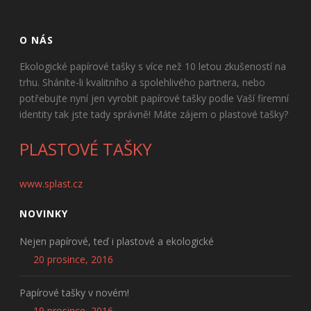
O NÁS
Ekologické papírové tašky s více než 10 letou zkušeností na
trhu. Sháníte-li kvalitního a spolehlivého partnera, nebo
potřebujte nyní jen vyrobit papírové tašky podle Vaší firemní
identity tak jste tady správně! Máte zájem o plastové tašky?
PLASTOVÉ TAŠKY
www.splast.cz
NOVINKY
Nejen papírové, teď i plastové a ekologické
20 prosince, 2016
Papírové tašky v novém!
19 prosince, 2016