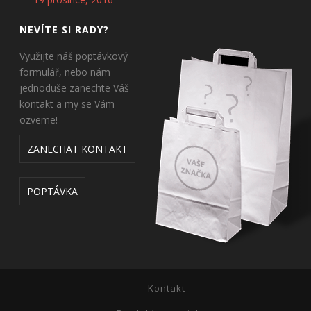
NEVÍTE SI RADY?
Využijte náš poptávkový
formulář, nebo nám
jednoduše zanechte Váš
kontakt a my se Vám
ozveme!
ZANECHAT KONTAKT
POPTÁVKA
Kontakt