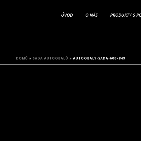
ÚVOD
O NÁS
PRODUKTY S P
DOMŮ
»
SADA AUTOOBALŮ
»
AUTOOBALY-SADA-600×849