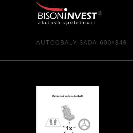
AUTOOBALY-SADA-600×849