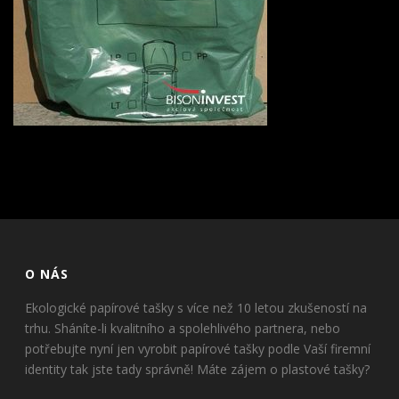
O NÁS
Ekologické papírové tašky s více než 10 letou zkušeností na
trhu. Sháníte-li kvalitního a spolehlivého partnera, nebo
potřebujte nyní jen vyrobit papírové tašky podle Vaší firemní
identity tak jste tady správně! Máte zájem o plastové tašky?