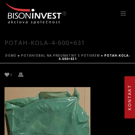
POTAH-KOLA-4-600×631
DOMŮ
»
POTAH/OBAL NA PNEUMATIKY S POTISKEM
»
POTAH-KOLA-
4-600×631
0
KONTAKT