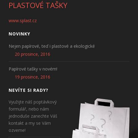
PLASTOVÉ TAŠKY
www.splast.cz
NOVINKY
Nejen papírové, teď i plastové a ekologické
20 prosince, 2016
Papírové tašky v novém!
19 prosince, 2016
NEVÍTE SI RADY?
Využijte náš poptávkový
formulář, nebo nám
jednoduše zanechte Váš
kontakt a my se Vám
ozveme!