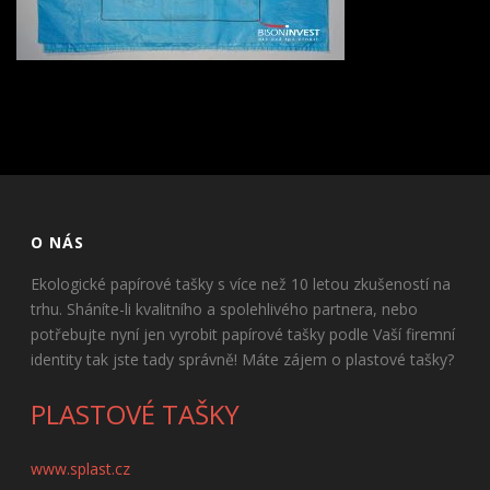
O NÁS
Ekologické papírové tašky s více než 10 letou zkušeností na
trhu. Sháníte-li kvalitního a spolehlivého partnera, nebo
potřebujte nyní jen vyrobit papírové tašky podle Vaší firemní
identity tak jste tady správně! Máte zájem o plastové tašky?
PLASTOVÉ TAŠKY
www.splast.cz