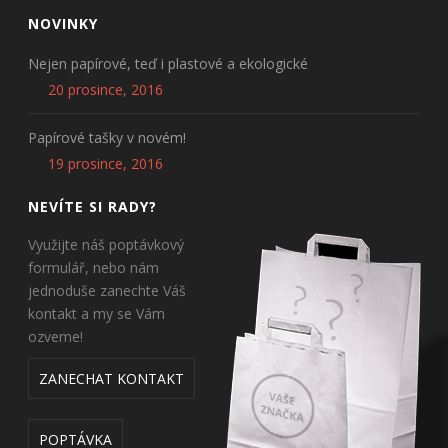
NOVINKY
Nejen papírové, teď i plastové a ekologické
20 prosince, 2016
Papírové tašky v novém!
19 prosince, 2016
NEVÍTE SI RADY?
Využijte náš poptávkový
formulář, nebo nám
jednoduše zanechte Váš
kontakt a my se Vám
ozveme!
ZANECHAT KONTAKT
POPTÁVKA