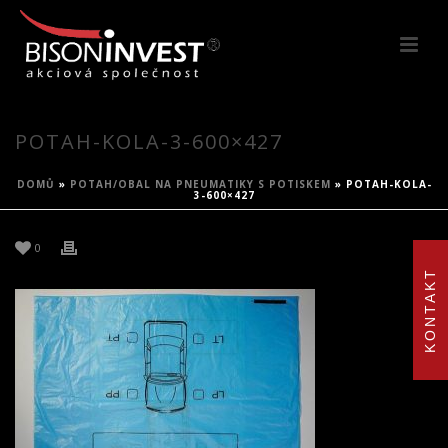
POTAH-KOLA-3-600×427
DOMŮ
»
POTAH/OBAL NA PNEUMATIKY S POTISKEM
»
POTAH-KOLA-
3-600×427
0
KONTAKT