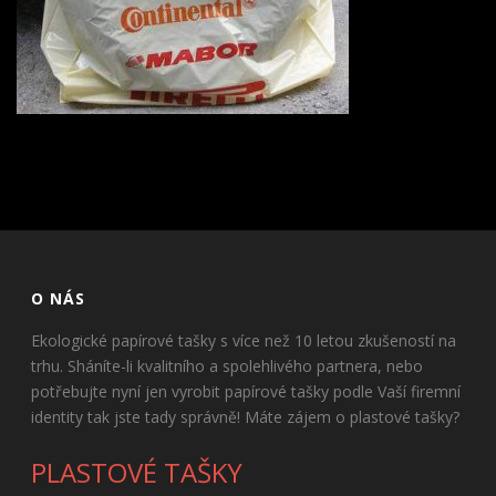
O NÁS
Ekologické papírové tašky s více než 10 letou zkušeností na
trhu. Sháníte-li kvalitního a spolehlivého partnera, nebo
potřebujte nyní jen vyrobit papírové tašky podle Vaší firemní
identity tak jste tady správně! Máte zájem o plastové tašky?
PLASTOVÉ TAŠKY