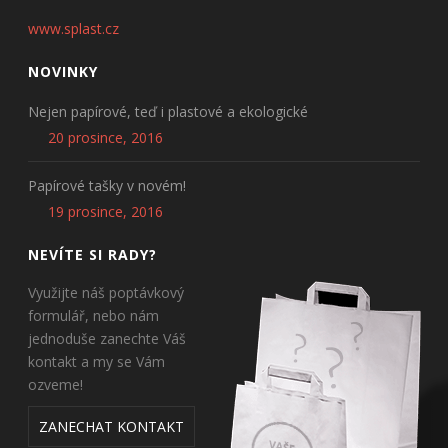
www.splast.cz
NOVINKY
Nejen papírové, teď i plastové a ekologické
20 prosince, 2016
Papírové tašky v novém!
19 prosince, 2016
NEVÍTE SI RADY?
Využijte náš poptávkový
formulář, nebo nám
jednoduše zanechte Váš
kontakt a my se Vám
ozveme!
ZANECHAT KONTAKT