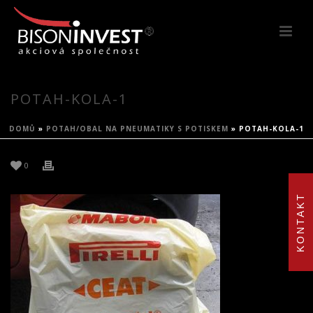
POTAH-KOLA-1
DOMŮ
»
POTAH/OBAL NA PNEUMATIKY S POTISKEM
»
POTAH-KOLA-1
0
KONTAKT