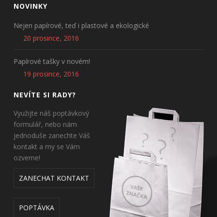
NOVINKY
Nejen papírové, teď i plastové a ekologické
20 prosince, 2016
Papírové tašky v novém!
19 prosince, 2016
NEVÍTE SI RADY?
Využijte náš poptávkový
formulář, nebo nám
jednoduše zanechte Váš
kontakt a my se Vám
ozveme!
ZANECHAT KONTAKT
POPTÁVKA