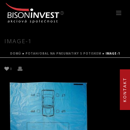
IMAGE-1
DOMŮ
»
POTAH/OBAL NA PNEUMATIKY S POTISKEM
»
IMAGE-1
0
KONTAKT