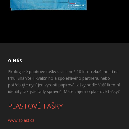
O NÁS
Ekologické papírové tašky s více než 10 letou zkušeností na
trhu. Sháníte-li kvalitního a spolehlivého partnera, nebo
potřebujte nyní jen vyrobit papírové tašky podle Vaší firemní
identity tak jste tady správně! Máte zájem o plastové tašky?
PLASTOVÉ TAŠKY
www.splast.cz