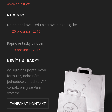
www.splast.cz
NOVINKY
Nejen papírové, teď i plastové a ekologické
20 prosince, 2016
Papírové tašky v novém!
19 prosince, 2016
NEVÍTE SI RADY?
Využijte náš poptávkový
formulář, nebo nám
jednoduše zanechte Váš
kontakt a my se Vám
ozveme!
ZANECHAT KONTAKT