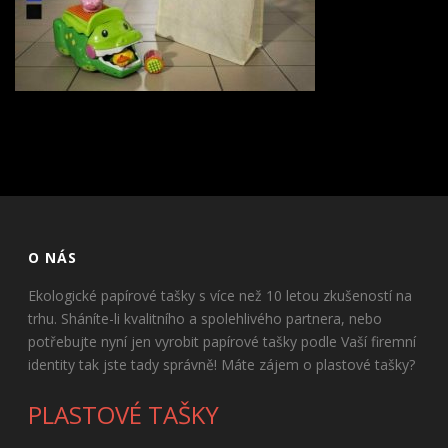
O NÁS
Ekologické papírové tašky s více než 10 letou zkušeností na
trhu. Sháníte-li kvalitního a spolehlivého partnera, nebo
potřebujte nyní jen vyrobit papírové tašky podle Vaší firemní
identity tak jste tady správně! Máte zájem o plastové tašky?
PLASTOVÉ TAŠKY