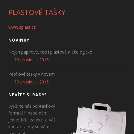
PLASTOVÉ TAŠKY
www.splast.cz
NOVINKY
Nejen papírové, teď i plastové a ekologické
20 prosince, 2016
Papírové tašky v novém!
19 prosince, 2016
NEVÍTE SI RADY?
Využijte náš poptávkový
formulář, nebo nám
jednoduše zanechte Váš
kontakt a my se Vám
ozveme!