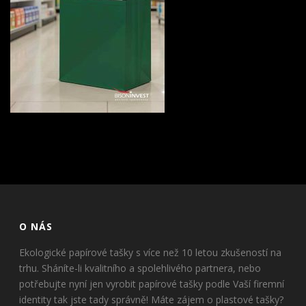
O NÁS
Ekologické papírové tašky s více než 10 letou zkušeností na
trhu. Sháníte-li kvalitního a spolehlivého partnera, nebo
potřebujte nyní jen vyrobit papírové tašky podle Vaší firemní
identity tak jste tady správně! Máte zájem o plastové tašky?