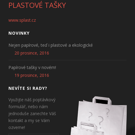
PLASTOVÉ TAŠKY
www.splast.cz
NOVINKY
Nejen papírové, teď i plastové a ekologické
20 prosince, 2016
Papírové tašky v novém!
19 prosince, 2016
NEVÍTE SI RADY?
Využijte náš poptávkový
formulář, nebo nám
jednoduše zanechte Váš
kontakt a my se Vám
ozveme!