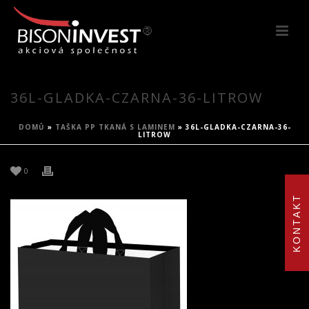
36L-GLADKA-CZARNA-36-LITROW
DOMŮ
»
TAŠKA PP TKANÁ S LAMINEM
»
36L-GLADKA-CZARNA-36-
LITROW
0
KONTAKT