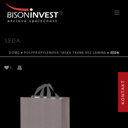
SEDA
DOMŮ
»
POLYPROPYLENOVÁ TAŠKA TKANÁ BEZ LAMINA
»
SEDA
0
KONTAKT