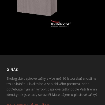
O NÁS
Ekologické papírové tašky s více než 10 letou zkušeností na
trhu. Sháníte-li kvalitního a spolehlivého partnera, nebo
potřebujte nyní jen vyrobit papírové tašky podle Vaší firemní
identity tak jste tady správně! Máte zájem o plastové tašky?