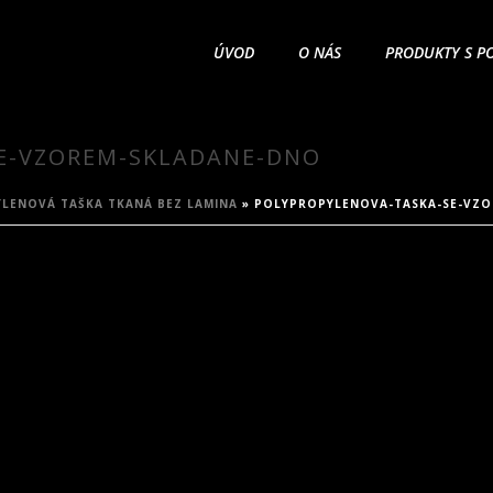
ÚVOD
O NÁS
PRODUKTY S P
E-VZOREM-SKLADANE-DNO
LENOVÁ TAŠKA TKANÁ BEZ LAMINA
»
POLYPROPYLENOVA-TASKA-SE-VZ