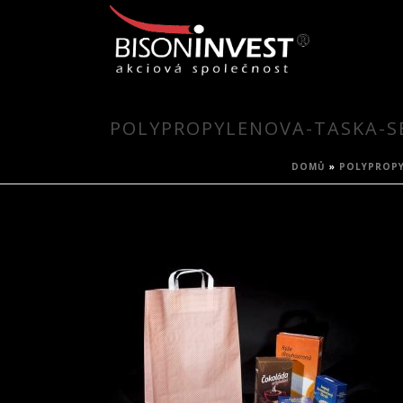
POLYPROPYLENOVA-TASKA-S
DOMŮ
»
POLYPROPY