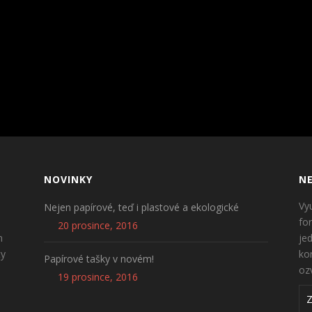
NOVINKY
NE
Vy
Nejen papírové, teď i plastové a ekologické
fo
20 prosince, 2016
n
je
ty
ko
Papírové tašky v novém!
oz
19 prosince, 2016