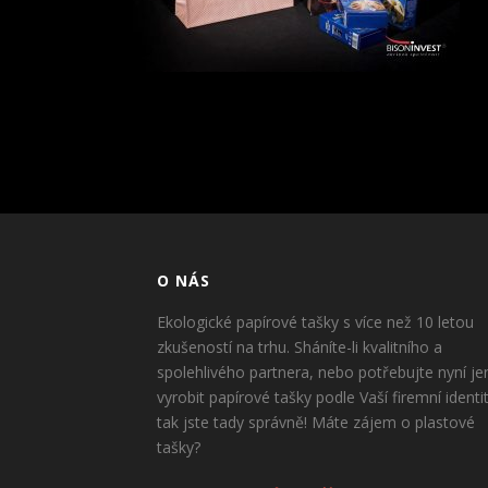
O NÁS
Ekologické papírové tašky s více než 10 letou
zkušeností na trhu. Sháníte-li kvalitního a
spolehlivého partnera, nebo potřebujte nyní je
vyrobit papírové tašky podle Vaší firemní identi
tak jste tady správně! Máte zájem o plastové
tašky?