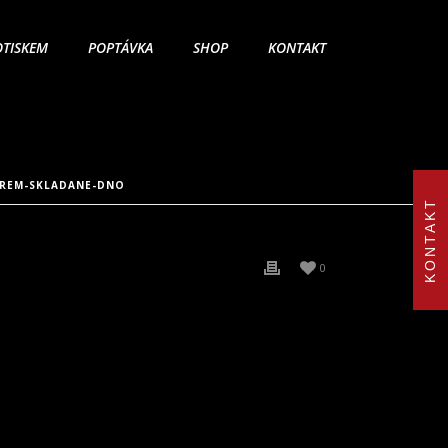
OTISKEM
POPTÁVKA
SHOP
KONTAKT
OREM-SKLADANE-DNO
KONTAKT
0