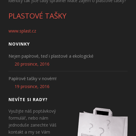
identity tak jste tady správně! Máte zájem o plastové tašky?
PLASTOVÉ TAŠKY
www.splast.cz
NOVINKY
Nejen papírové, teď i plastové a ekologické
20 prosince, 2016
Papírové tašky v novém!
19 prosince, 2016
NEVÍTE SI RADY?
Využijte náš poptávkový
formulář, nebo nám
jednoduše zanechte Váš
kontakt a my se Vám