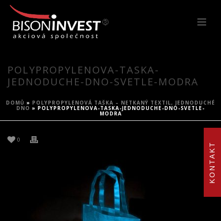
POLYPROPYLENOVA-TASKA-
JEDNODUCHE-DNO-SVETLE-MODRA
DOMŮ
»
POLYPROPYLENOVÁ TAŠKA – NETKANÝ TEXTIL, JEDNODUCHÉ
DNO
»
POLYPROPYLENOVA-TASKA-JEDNODUCHE-DNO-SVETLE-
MODRA
0
KONTAKT