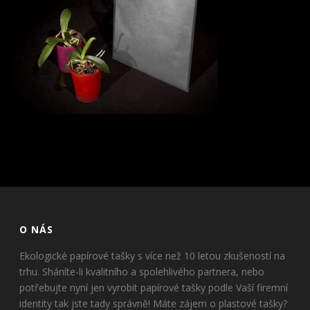
O NÁS
Ekologické papírové tašky s více než 10 letou zkušeností na
trhu. Sháníte-li kvalitního a spolehlivého partnera, nebo
potřebujte nyní jen vyrobit papírové tašky podle Vaší firemní
identity tak jste tady správně! Máte zájem o plastové tašky?