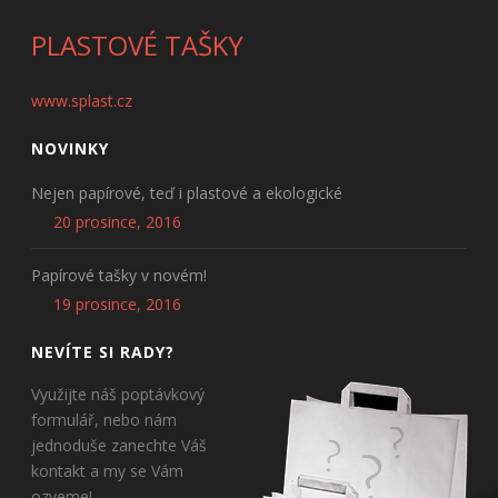
PLASTOVÉ TAŠKY
www.splast.cz
NOVINKY
Nejen papírové, teď i plastové a ekologické
20 prosince, 2016
Papírové tašky v novém!
19 prosince, 2016
NEVÍTE SI RADY?
Využijte náš poptávkový
formulář, nebo nám
jednoduše zanechte Váš
kontakt a my se Vám
ozveme!