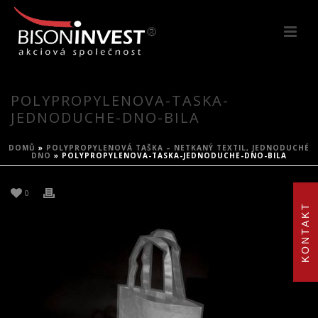
POLYPROPYLENOVA-TASKA-
JEDNODUCHE-DNO-BILA
DOMŮ
»
POLYPROPYLENOVÁ TAŠKA – NETKANÝ TEXTIL, JEDNODUCHÉ
DNO
»
POLYPROPYLENOVA-TASKA-JEDNODUCHE-DNO-BILA
0
KONTAKT