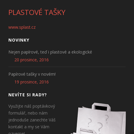
PLASTOVÉ TAŠKY
www.splast.cz
NOVINKY
Nejen papírové, teď i plastové a ekologické
20 prosince, 2016
Papírové tašky v novém!
19 prosince, 2016
NEVÍTE SI RADY?
Využijte náš poptávkový
formulář, nebo nám
jednoduše zanechte Váš
kontakt a my se Vám
ozveme!