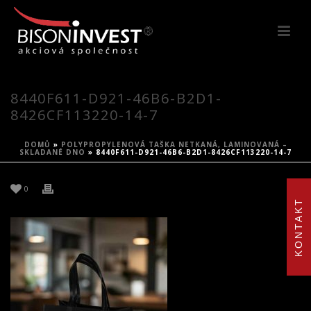
8440F611-D921-46B6-B2D1-
8426CF113220-14-7
DOMŮ
»
POLYPROPYLENOVÁ TAŠKA NETKANÁ, LAMINOVANÁ –
SKLADANÉ DNO
»
8440F611-D921-46B6-B2D1-8426CF113220-14-7
0
KONTAKT