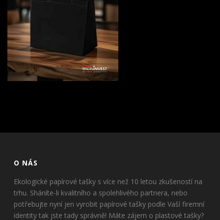
O NÁS
Ekologické papírové tašky s více než 10 letou zkušeností na
trhu. Sháníte-li kvalitního a spolehlivého partnera, nebo
potřebujte nyní jen vyrobit papírové tašky podle Vaší firemní
identity tak jste tady správně! Máte zájem o plastové tašky?