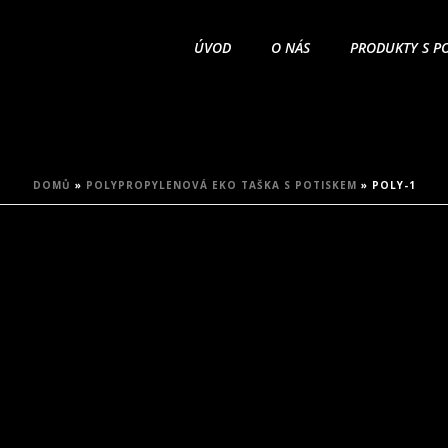
ÚVOD
O NÁS
PRODUKTY S P
DOMŮ
»
POLYPROPYLENOVÁ EKO TAŠKA S POTISKEM
»
POLY-1