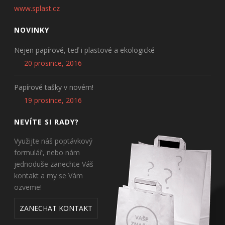
www.splast.cz
NOVINKY
Nejen papírové, teď i plastové a ekologické
20 prosince, 2016
Papírové tašky v novém!
19 prosince, 2016
NEVÍTE SI RADY?
Využijte náš poptávkový
formulář, nebo nám
jednoduše zanechte Váš
kontakt a my se Vám
ozveme!
ZANECHAT KONTAKT