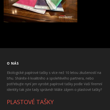
O NÁS
Ekologické papírové tašky s více než 10 letou zkušeností na
trhu. Sháníte-li kvalitního a spolehlivého partnera, nebo
potřebujte nyní jen vyrobit papírové tašky podle Vaší firemní
identity tak jste tady správně! Máte zájem o plastové tašky?
PLASTOVÉ TAŠKY