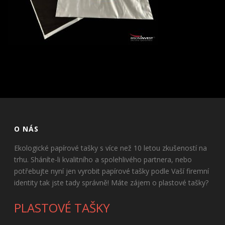
O NÁS
Ekologické papírové tašky s více než 10 letou zkušeností na
trhu. Sháníte-li kvalitního a spolehlivého partnera, nebo
potřebujte nyní jen vyrobit papírové tašky podle Vaší firemní
identity tak jste tady správně! Máte zájem o plastové tašky?
PLASTOVÉ TAŠKY