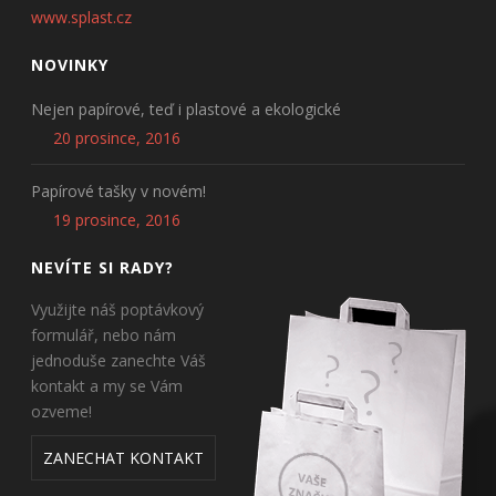
www.splast.cz
NOVINKY
Nejen papírové, teď i plastové a ekologické
20 prosince, 2016
Papírové tašky v novém!
19 prosince, 2016
NEVÍTE SI RADY?
Využijte náš poptávkový
formulář, nebo nám
jednoduše zanechte Váš
kontakt a my se Vám
ozveme!
ZANECHAT KONTAKT