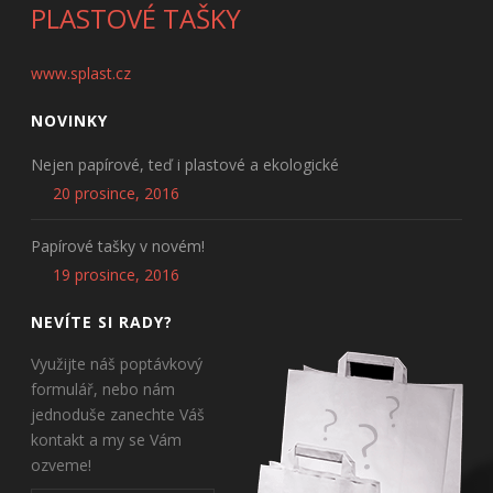
PLASTOVÉ TAŠKY
www.splast.cz
NOVINKY
Nejen papírové, teď i plastové a ekologické
20 prosince, 2016
Papírové tašky v novém!
19 prosince, 2016
NEVÍTE SI RADY?
Využijte náš poptávkový
formulář, nebo nám
jednoduše zanechte Váš
kontakt a my se Vám
ozveme!