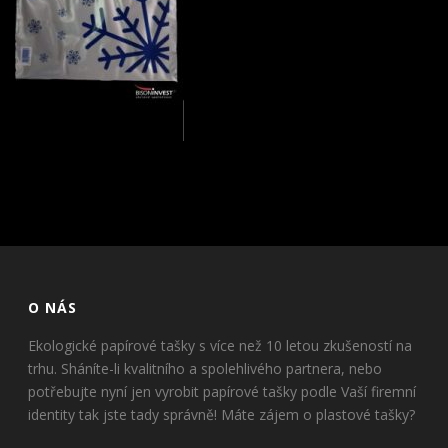
O NÁS
Ekologické papírové tašky s více než 10 letou zkušeností na
trhu. Sháníte-li kvalitního a spolehlivého partnera, nebo
potřebujte nyní jen vyrobit papírové tašky podle Vaší firemní
identity tak jste tady správně! Máte zájem o plastové tašky?