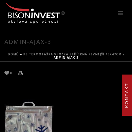
ADMIN-AJAX-3
DOMŮ
»
PE TERMOTAŠKA VLOČKA STŘÍBRNÁ PEVNĚJŠÍ 45X47CM
»
ADMIN-AJAX-3
0
KONTAKT