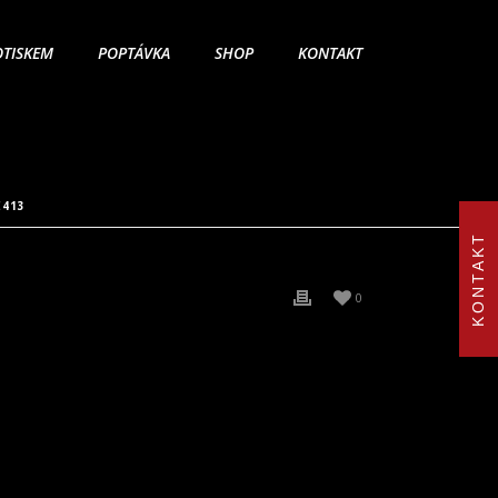
OTISKEM
POPTÁVKA
SHOP
KONTAKT
E413
KONTAKT
0