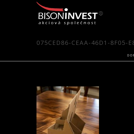
075CED86-CEAA-46D1-8F05-E
DO