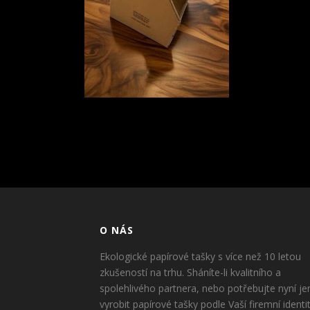
O NÁS
Ekologické papírové tašky s více než 10 letou
zkušeností na trhu. Sháníte-li kvalitního a
spolehlivého partnera, nebo potřebujte nyní je
vyrobit papírové tašky podle Vaší firemní identi