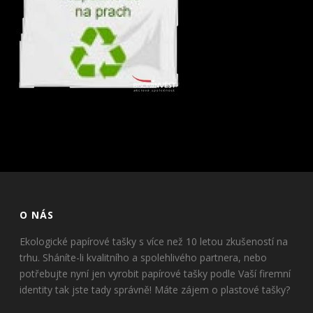
O NÁS
Ekologické papírové tašky s více než 10 letou zkušeností na
trhu. Sháníte-li kvalitního a spolehlivého partnera, nebo
potřebujte nyní jen vyrobit papírové tašky podle Vaší firemní
identity tak jste tady správně! Máte zájem o plastové tašky?