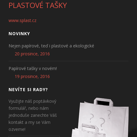
PLASTOVÉ TAŠKY
www.splast.cz
NOVINKY
Nejen papírové, teď i plastové a ekologické
20 prosince, 2016
Papírové tašky v novém!
19 prosince, 2016
NEVÍTE SI RADY?
Využijte náš poptávkový
formulář, nebo nám
jednoduše zanechte Váš
kontakt a my se Vám
ozveme!