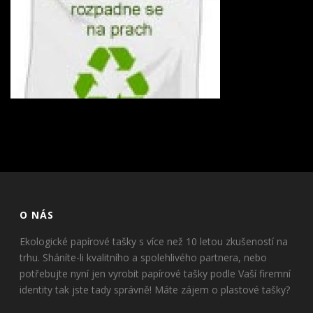
O NÁS
Ekologické papírové tašky s více než 10 letou zkušeností na
trhu. Sháníte-li kvalitního a spolehlivého partnera, nebo
potřebujte nyní jen vyrobit papírové tašky podle Vaší firemní
identity tak jste tady správně! Máte zájem o plastové tašky?