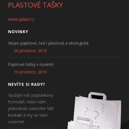
PLASTOVÉ TAŠKY
www.splast.cz
NOVINKY
Nejen papírové, teď i plastové a ekologické
20 prosince, 2016
Papírové tašky v novém!
19 prosince, 2016
NEVÍTE SI RADY?
Využijte náš poptávkový
formulář, nebo nám
jednoduše zanechte Váš
kontakt a my se Vám
ozveme!